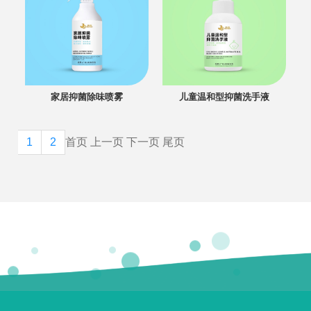
家居抑菌除味喷雾
儿童温和型抑菌洗手液
1
2
首页
上一页
下一页
尾页