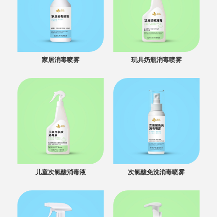
家居消毒喷雾
玩具奶瓶消毒喷雾
儿童次氯酸消毒液
次氯酸免洗消毒喷雾