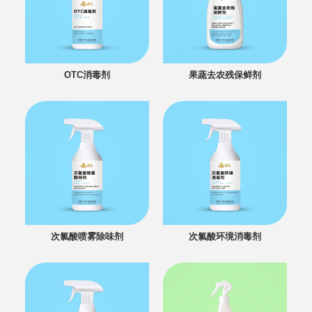
OTC消毒剂
果蔬去农残保鲜剂
次氯酸喷雾除味剂
次氯酸环境消毒剂