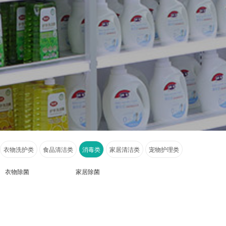
衣物洗护类
食品清洁类
消毒类
家居清洁类
宠物护理类
衣物除菌
家居除菌