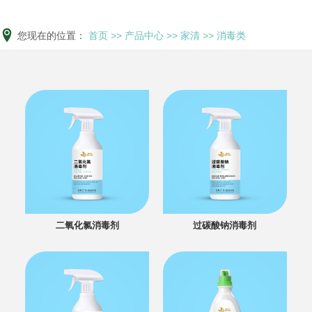
您现在的位置：
首页
>>
产品中心
>>
家清
>>
消毒类
二氧化氯消毒剂
过碳酸钠消毒剂