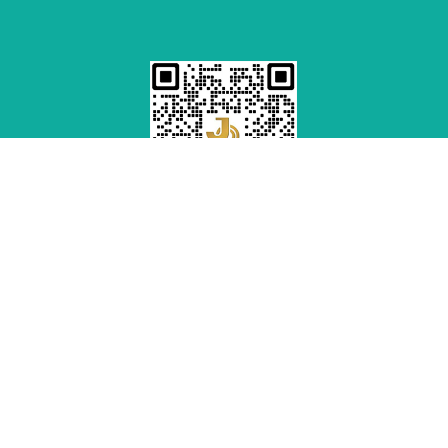
微信
联系我们
金欧（广东）生物科技有限公司
地址：广东省广州市从化区太平镇宝泰路299号
电话：
020-37968229
邮箱：
jinouGD888@gmail.com