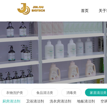
首页
关于
衣物洗护类
食品清洁类
消毒类
家居清洁类
厨房清洁剂
卫浴清洁剂
洗衣房清洁剂
地板清洁剂
空