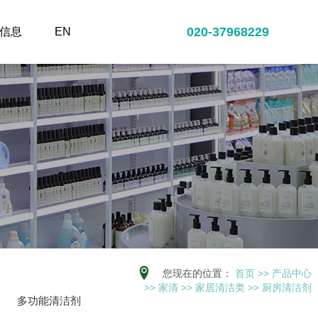
020-37968229
信息
EN
您现在的位置：
首页
>>
产品中心
>>
家清
>>
家居清洁类
>>
厨房清洁剂
多功能清洁剂