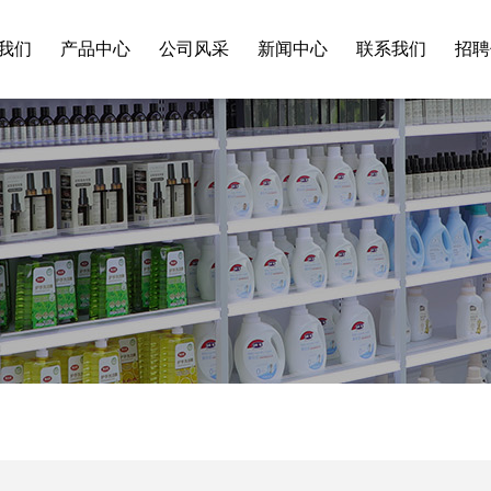
我们
产品中心
公司风采
新闻中心
联系我们
招聘
公司简介
公司新闻
家清
荣誉资质
行业资讯
包材
合作客户
常见问题
企业文化