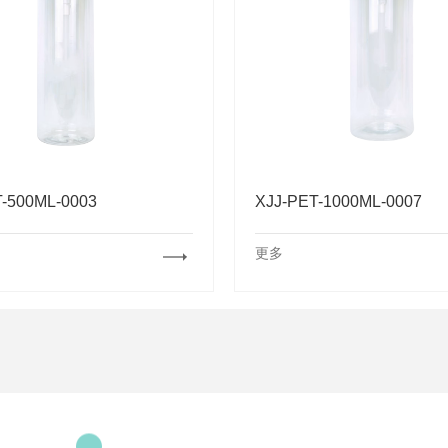
T-500ML-0003
XJJ-PET-1000ML-0007
更多